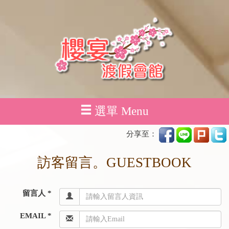
選單 Menu
分享至：
訪客留言。GUESTBOOK
留言人 *
EMAIL *