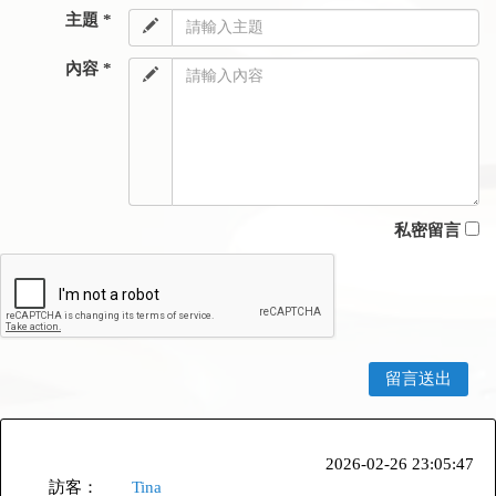
主題 *
內容 *
私密留言
2026-02-26 23:05:47
訪客：
Tina