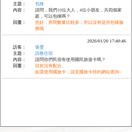
主題：
包棟
內容：
請問，我們10位大人，4位小朋友，共四個家
庭，可以包棟嗎？
回覆：
您好，房間數量比較多，所以沒有提供包棟服
務哦
2026/01/20 17:40:46
訪客：
張雯
主題：
請教住宿
內容：
請問你們民宿有使用國民旅遊卡嗎？
回覆：
目前沒有配合。
如需使用國旅卡，請至國旅卡特約網站查詢~