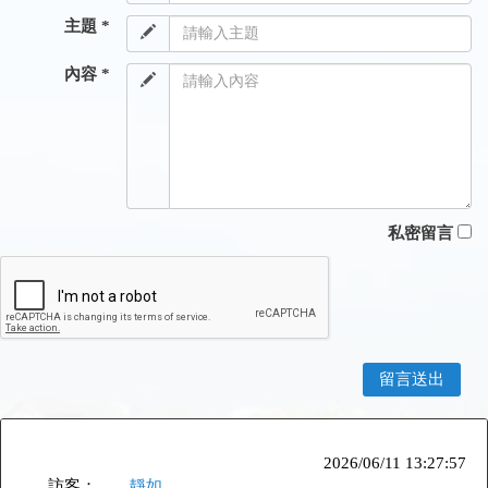
主題 *
內容 *
私密留言
2026/06/11 13:27:57
訪客：
靜如