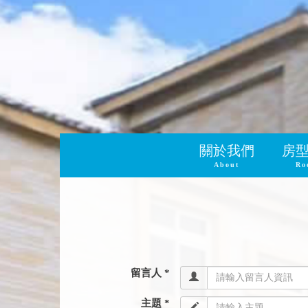
關於我們
房
About
Ro
留言人 *
主題 *