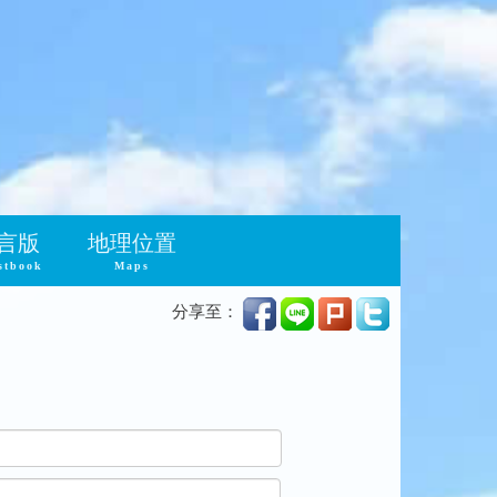
言版
地理位置
stbook
Maps
分享至：