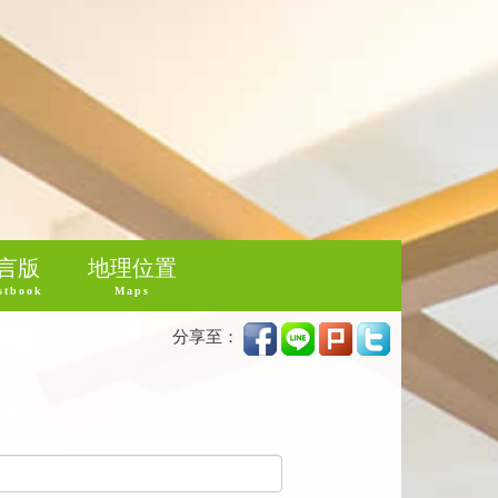
言版
地理位置
stbook
Maps
分享至：