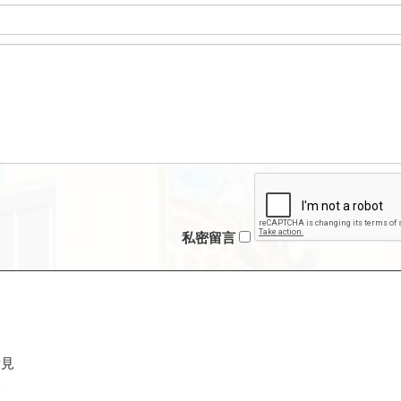
私密留言
看見
喔