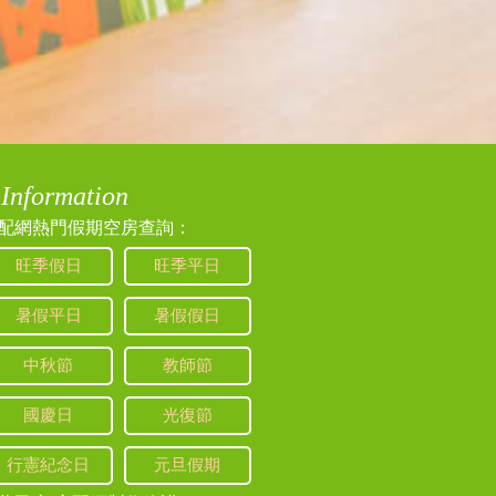
2023/11/07 20:21:09
Information
配網熱門假期空房查詢：
旺季假日
旺季平日
暑假平日
暑假假日
2023/09/08 09:42:21
中秋節
教師節
國慶日
光復節
行憲紀念日
元旦假期