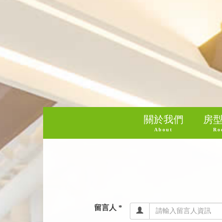
關於我們
房
About
Ro
留言人 *