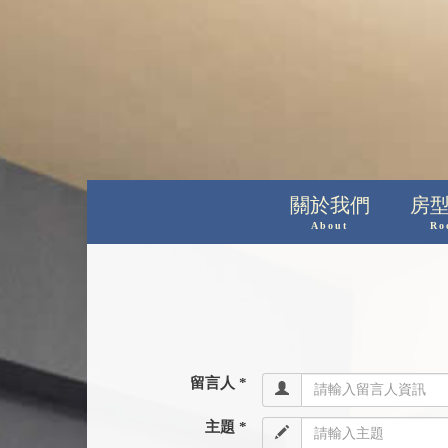
關於我們
房
About
Ro
留言人 *
主題 *