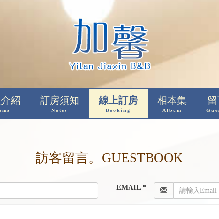
型介紹
訂房須知
線上訂房
相本集
留
oms
Notes
Booking
Album
Gue
訪客留言。GUESTBOOK
EMAIL *