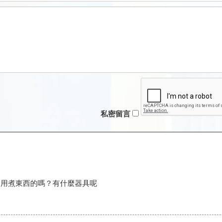
私密留言
使用煮東西的嗎？有什麼器具呢