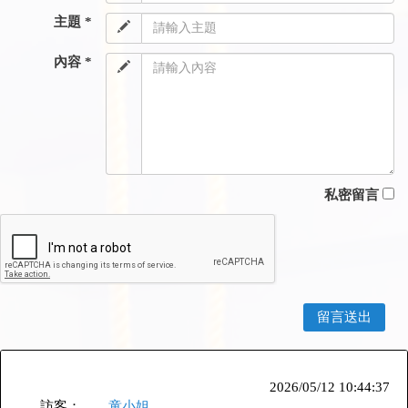
主題 *
內容 *
私密留言
2026/05/12 10:44:37
訪客：
童小姐