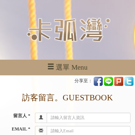
選單 Menu
分享至：
訪客留言。GUESTBOOK
留言人 *
EMAIL *