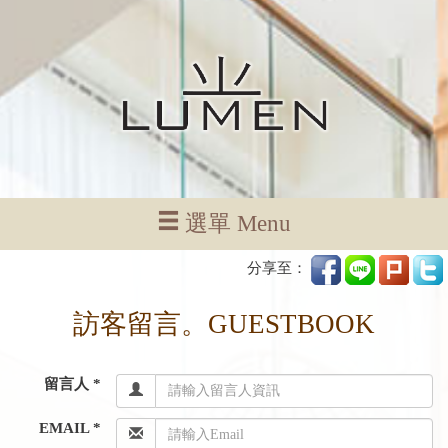
選單 Menu
分享至：
訪客留言。GUESTBOOK
留言人 *
EMAIL *