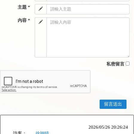
主題 *
內容 *
私密留言
2026/05/26 20:26:24
訪客：
徐翊晴