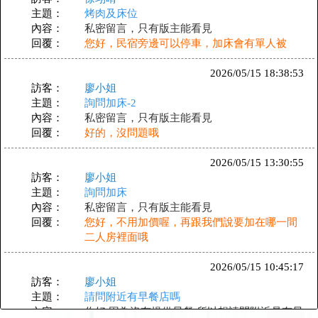
主題：
烤肉及床位
內容：
私密留言，只有版主能看見
回覆：
您好，民宿旁邊可以停車，加床會有單人被
2026/05/15 18:38:53
訪客：
廖小姐
主題：
詢問加床-2
內容：
私密留言，只有版主能看見
回覆：
好的，沒問題哦
2026/05/15 13:30:55
訪客：
廖小姐
主題：
詢問加床
內容：
私密留言，只有版主能看見
回覆：
您好，不用加價喔，再跟我們說要加在哪一間
二人房裡面哦
2026/05/15 10:45:17
訪客：
廖小姐
主題：
請問附近有早餐店嗎
內容：
你好,因為沒有提供早餐,所以想請問附近是有早