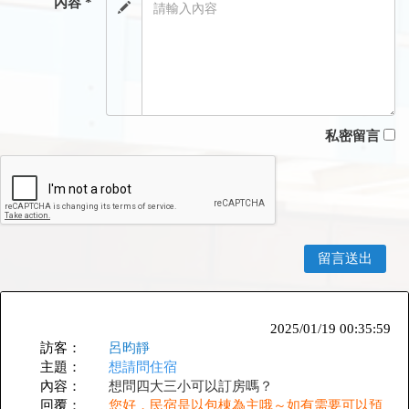
內容 *
私密留言
2025/01/19 00:35:59
訪客：
呂昀靜
主題：
想請問住宿
內容：
想問四大三小可以訂房嗎？
回覆：
您好，民宿是以包棟為主哦～如有需要可以預