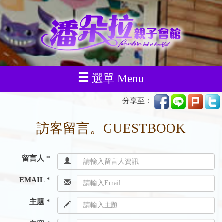
選單 Menu
分享至：
訪客留言。GUESTBOOK
留言人 *
EMAIL *
主題 *