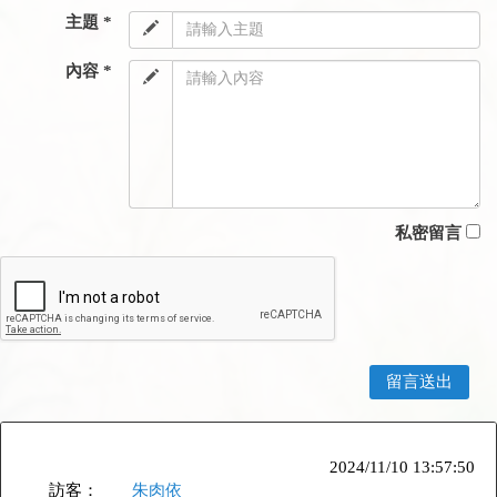
主題 *
內容 *
私密留言
2024/11/10 13:57:50
訪客：
朱肉依