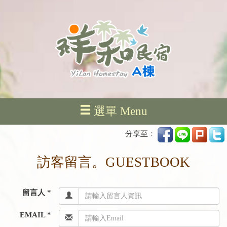
選單 Menu
分享至：
訪客留言。GUESTBOOK
留言人 *
EMAIL *