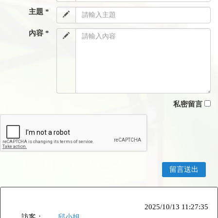
主題 *
內容 *
私密留言
2025/10/13 11:27:35
訪客：
邱小姐