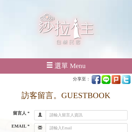
選單 Menu
分享至：
訪客留言。GUESTBOOK
留言人 *
EMAIL *