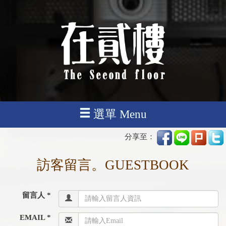
選單 Menu
分享至：
訪客留言。GUESTBOOK
留言人 *
EMAIL *