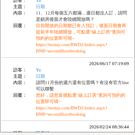
訪客：
Yu
主題：
日期
內容：
11、12月每個五六都滿，週日都沒人訂，請問
是鎖房後面才會陸續開放嗎？
回覆：
目前開放的日期都已有人預訂，後面日期會再
提前半年陸續開放，可點選"線上訂房"查詢可
預約的位置即可唷~
https://twstay.com/RWD2/index.aspx?
BNB=secondfloorbooking
2026/06/17 07:19:09
訪客：
Yu
主題：
日期
內容：
請問11月份的週六還有位置嗎？有沒有官方line
可以聯繫
回覆：
您好，請您直接點選"線上訂房"查詢可預約的
位置即可唷~
https://twstay.com/RWD2/index.aspx?
BNB=secondfloorbooking
2026/02/24 08:36:44
訪客：
陳彥妤