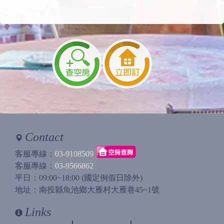
Contact
客服專線：
03-9108509
客服專線：
03-9566862
平日：09:00~18:00 (國定例假日除外)
地址：南投縣魚池鄉大雁村大雁巷45~1號
Links