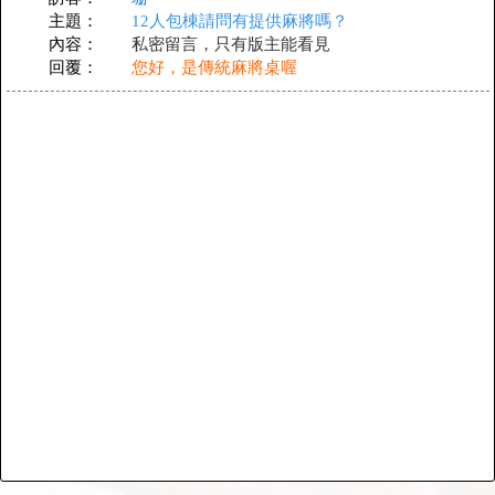
主題：
12人包棟請問有提供麻將嗎？
內容：
私密留言，只有版主能看見
回覆：
您好，是傳統麻將桌喔