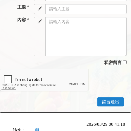
主題 *
內容 *
私密留言
2026/03/29 00:41:18
訪客：
珊