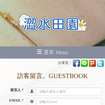
選單 Menu
分享至：
訪客留言。GUESTBOOK
留言人 *
EMAIL *