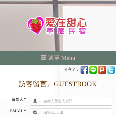
選單 Menu
分享至：
訪客留言。GUESTBOOK
留言人 *
EMAIL *