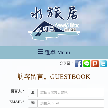
選單 Menu
分享至：
訪客留言。GUESTBOOK
留言人 *
EMAIL *