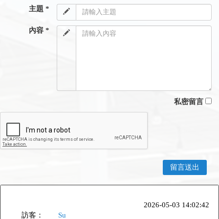
主題 *
內容 *
私密留言
2026-05-03 14:02:42
訪客：
Su