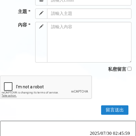
主題 *
內容 *
私密留言
2025/07/30 02:45:59