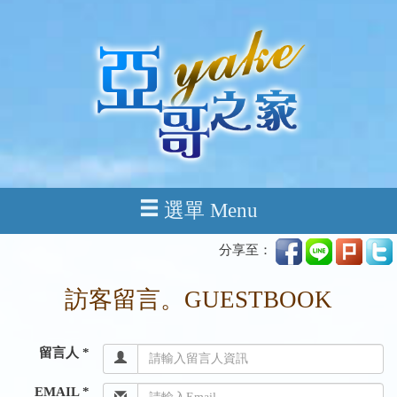
選單 Menu
分享至：
訪客留言。GUESTBOOK
留言人 *
EMAIL *