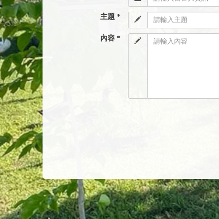
主題 *
內容 *