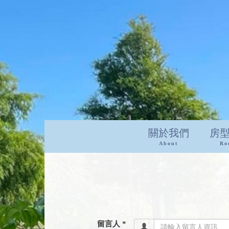
關於我們
房
About
Ro
留言人 *