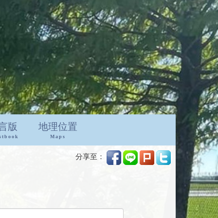
言版
地理位置
stbook
Maps
分享至：