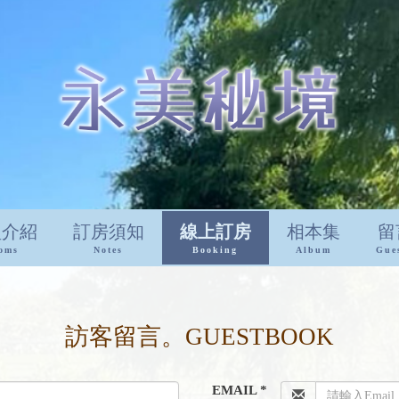
型介紹
訂房須知
線上訂房
相本集
留
oms
Notes
Booking
Album
Gue
訪客留言。GUESTBOOK
EMAIL *