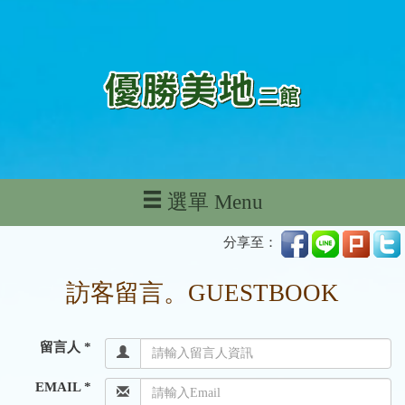
選單 Menu
分享至：
訪客留言。GUESTBOOK
留言人 *
EMAIL *