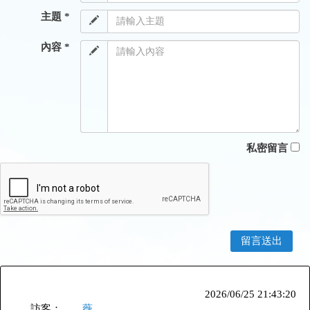
主題 *
內容 *
私密留言
2026/06/25 21:43:20
訪客：
薇