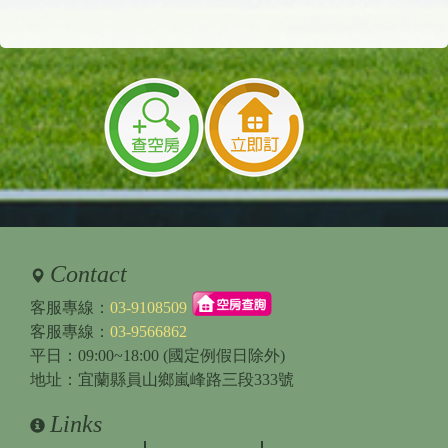
Contact
客服專線：
03-9108509
客服專線：
03-9566862
平日：09:00~18:00 (國定例假日除外)
地址：宜蘭縣員山鄉嵐峰路三段333號
Links