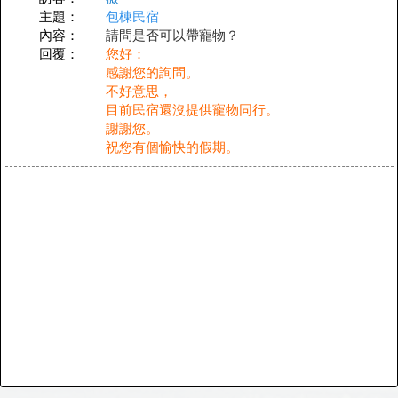
主題：
包棟民宿
內容：
請問是否可以帶寵物？
回覆：
您好：
感謝您的詢問。
不好意思，
目前民宿還沒提供寵物同行。
謝謝您。
祝您有個愉快的假期。