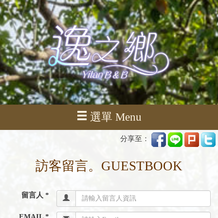
選單 Menu
分享至：
訪客留言。GUESTBOOK
留言人 *
EMAIL *