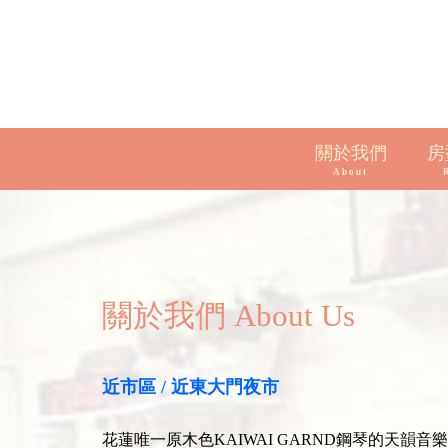
關於我們
房
About
關於我們 About Us
近市區 / 近東大門夜市
花蓮唯一原木色KAIWAI GARND鋼琴的天