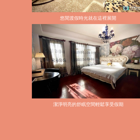
悠閒渡假時光就在這裡展開
潔淨明亮的舒眠空間輕鬆享受假期