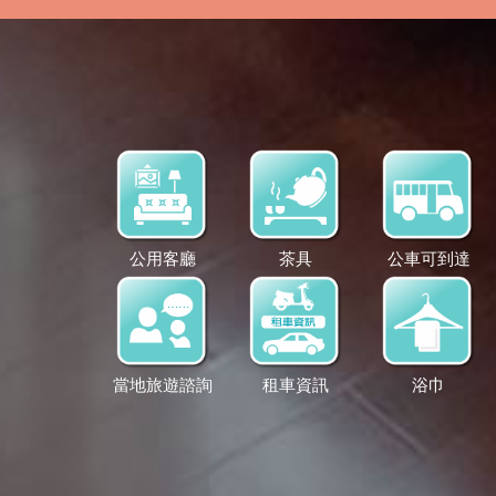
公用客廳
茶具
公車可到達
當地旅遊諮詢
租車資訊
浴巾