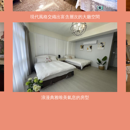
現代風格交織出富含層次的大廳空間
浪漫典雅唯美氣息的房型