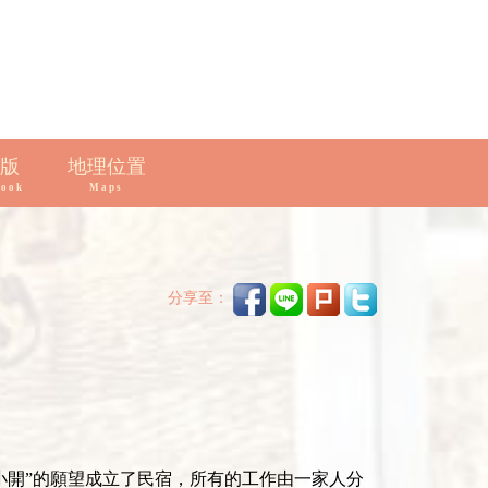
版
地理位置
book
Maps
分享至：
店小開”的願望成立了民宿，所有的工作由一家人分