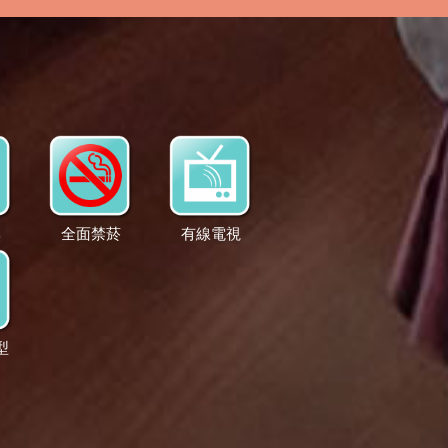
李
全面禁菸
有線電視
型