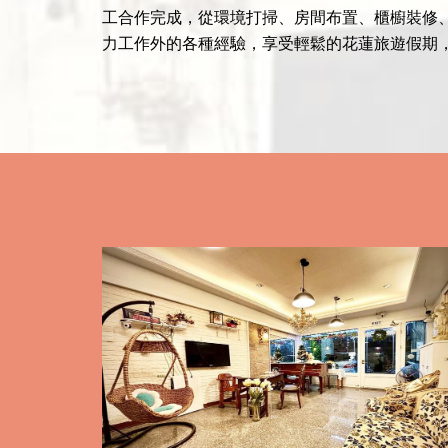
工合作完成，從環境打掃、房間布置、櫃櫥裝修
力工作外的各種經驗，享受輕鬆的花蓮旅遊假期，