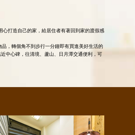
人用心打造自己的家，給居住者有著回到家的渡假感
物品，轉個角不到步行一分鐘即有買進美好生活的
，臨近中心碑，往清境、蘆山、日月潭交通便利，可