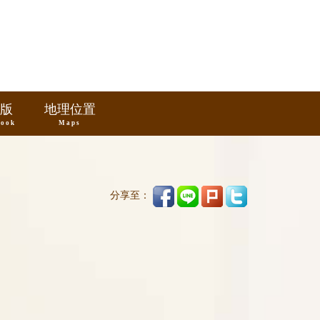
版
地理位置
book
Maps
分享至：