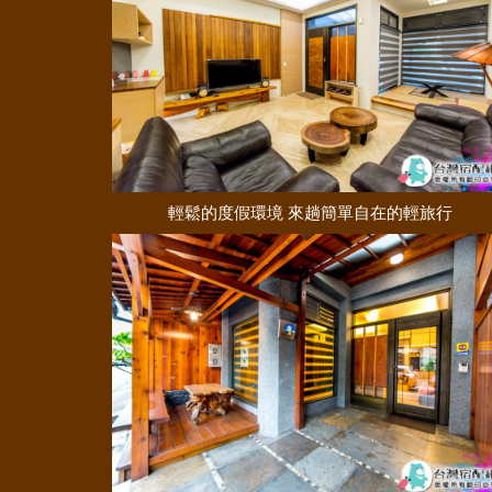
輕鬆的度假環境 來趟簡單自在的輕旅行