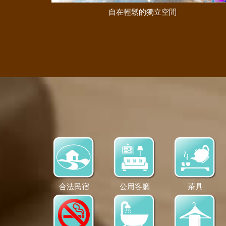
自在輕鬆的獨立空間
合法民宿
公用客廳
茶具