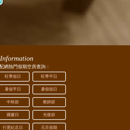
箱
Information
配網熱門假期空房查詢：
旺季假日
旺季平日
暑假平日
暑假假日
中秋節
教師節
國慶日
光復節
行憲紀念日
元旦假期