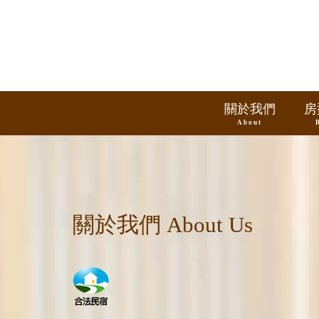
關於我們
房
About
關於我們 About Us