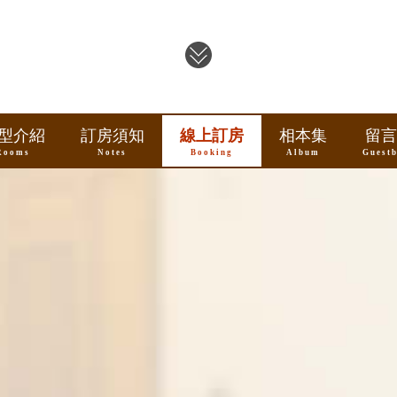
型介紹
訂房須知
線上訂房
相本集
留言
Rooms
Notes
Booking
Album
Guest