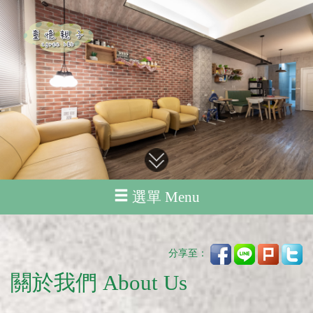
選單 Menu
分享至：
關於我們 About Us