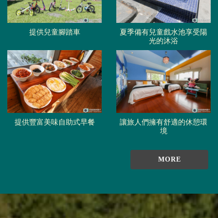
提供兒童腳踏車
夏季備有兒童戲水池享受陽
光的沐浴
提供豐富美味自助式早餐
讓旅人們擁有舒適的休憩環
境
MORE