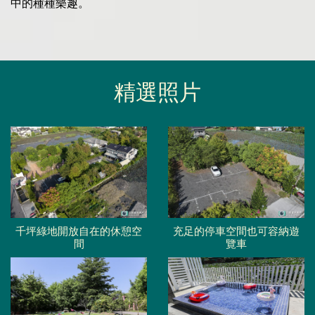
中的種種樂趣。
精選照片
千坪綠地開放自在的休憩空
充足的停車空間也可容納遊
間
覽車