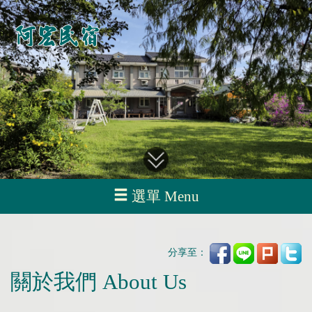
選單 Menu
分享至：
關於我們 About Us