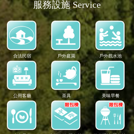
服務設施 Service
合法民宿
戶外庭園
戶外戲水池
公用客廳
茶具
美味早餐