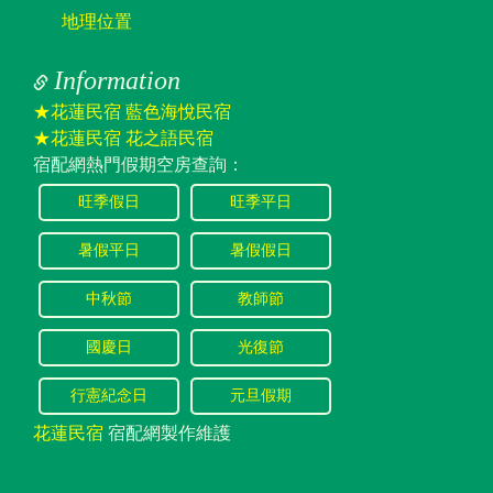
地理位置
Information
★花蓮民宿 藍色海悅民宿
★花蓮民宿 花之語民宿
宿配網熱門假期空房查詢：
旺季假日
旺季平日
暑假平日
暑假假日
中秋節
教師節
國慶日
光復節
行憲紀念日
元旦假期
花蓮民宿
宿配網製作維護