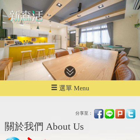
選單 Menu
分享至：
關於我們 About Us