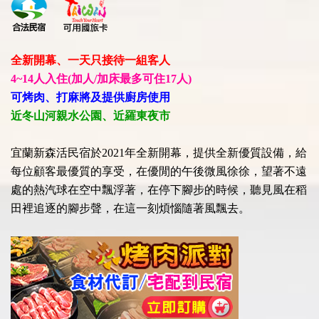
全新開幕、一天只接待一組客人
4~14人入住(加人/加床最多可住17人)
可烤肉、打麻將及提供廚房使用
近冬山河親水公園、近羅東夜市
宜蘭新森活民宿於2021年全新開幕，提供全新優質設備，給
每位顧客最優質的享受，在優閒的午後微風徐徐，望著不遠
處的熱汽球在空中飄浮著，在停下腳步的時候，聽見風在稻
田裡追逐的腳步聲，在這一刻煩惱隨著風飄去。