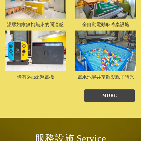
溫馨如家無拘無束的閒適感
全自動電動麻將桌設施
備有Switch遊戲機
戲水池畔共享歡樂親子時光
MORE
服務設施 Service