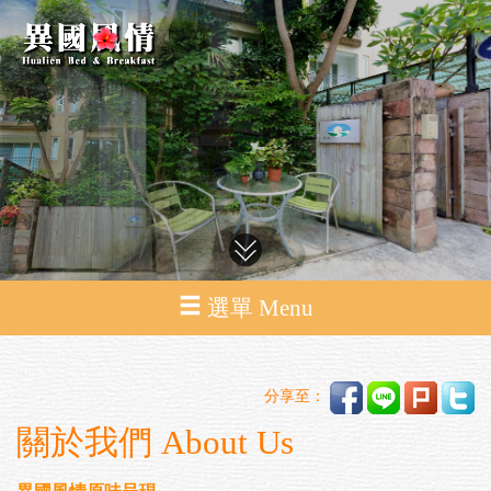
選單 Menu
分享至：
關於我們 About Us