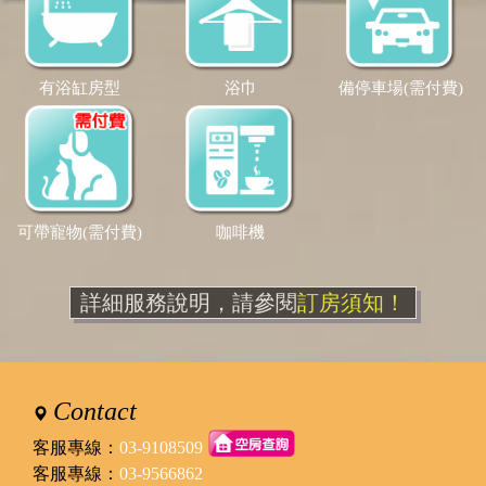
有浴缸房型
浴巾
備停車場(需付費)
可帶寵物(需付費)
咖啡機
詳細服務說明，請參閱
訂房須知！
Contact
客服專線：
03-9108509
客服專線：
03-9566862