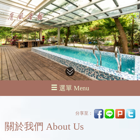
選單 Menu
分享至：
關於我們 About Us