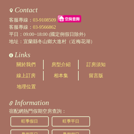
Contact
客服專線：
03-9108509
客服專線：
03-9566862
平日：09:00~18:00 (國定例假日除外)
地址：宜蘭縣冬山鄉大進村（近梅花湖）
Links
關於我們
房型介紹
訂房須知
線上訂房
相本集
留言版
地理位置
Information
宿配網熱門假期空房查詢：
旺季假日
旺季平日