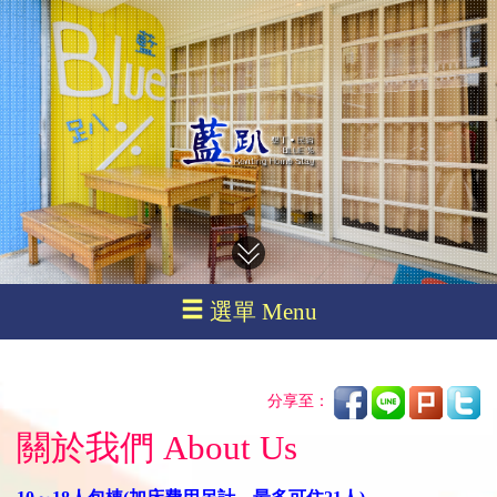
選單 Menu
分享至：
關於我們 About Us