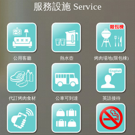
服務設施 Service
公用客廳
熱水壺
烤肉場地(限包棟)
代訂烤肉食材
公車可到達
英語接待