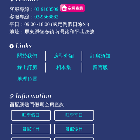
客服專線：
03-9108509
客服專線：
03-9566862
平日：09:00~18:00 (國定例假日除外)
地址：屏東縣恆春鎮南灣路和平巷28號
Links
關於我們
房型介紹
訂房須知
線上訂房
相本集
留言版
地理位置
Information
宿配網熱門假期空房查詢：
旺季假日
旺季平日
暑假平日
暑假假日