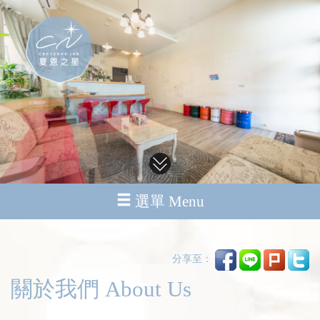
選單 Menu
分享至：
關於我們 About Us