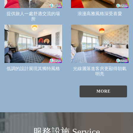
提供旅人一處舒適交流的場
浪漫高雅風格深受喜愛
所
低調的設計展現其獨特風格
光線灑落進客房更顯得朝氣
明亮
MORE
服務設施 Service