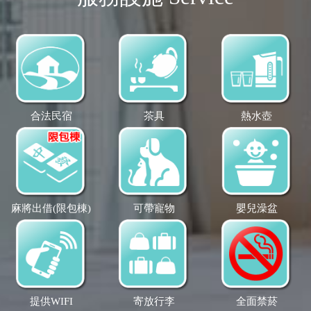
合法民宿
茶具
熱水壺
麻將出借(限包棟)
可帶寵物
嬰兒澡盆
提供WIFI
寄放行李
全面禁菸