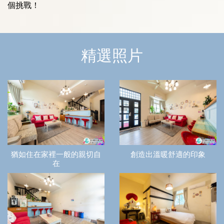
個挑戰！
精選照片
猶如住在家裡一般的親切自
創造出溫暖舒適的印象
在