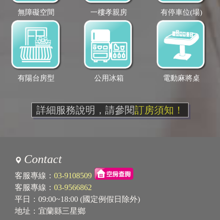
無障礙空間
一樓孝親房
有停車位(場)
有陽台房型
公用冰箱
電動麻將桌
詳細服務說明，請參閱
訂房須知！
Contact
客服專線：
03-9108509
客服專線：
03-9566862
平日：09:00~18:00 (國定例假日除外)
地址：宜蘭縣三星鄉