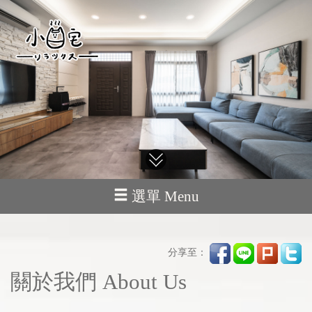
選單 Menu
分享至：
關於我們 About Us