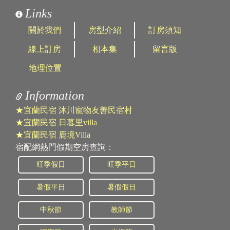
Links
關於我們
房型介紹
訂房須知
線上訂房
相本集
留言版
地理位置
Information
★宜蘭民宿 沐川寵物友善民宿村
★宜蘭民宿 日暮里villa
★宜蘭民宿 鹿境Villa
宿配網熱門假期空房查詢：
旺季假日
旺季平日
暑假平日
暑假假日
中秋節
教師節