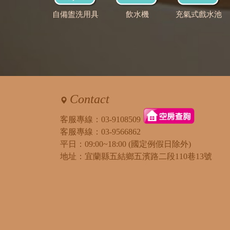
自備盥洗用具
飲水機
充氣式戲水池
Contact
客服專線：
03-9108509
客服專線：
03-9566862
平日：09:00~18:00 (國定例假日除外)
地址：宜蘭縣五結鄉五濱路二段110巷13號