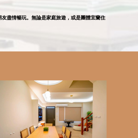
朋友盡情暢玩。
無論是家庭旅遊，或是團體宜蘭住