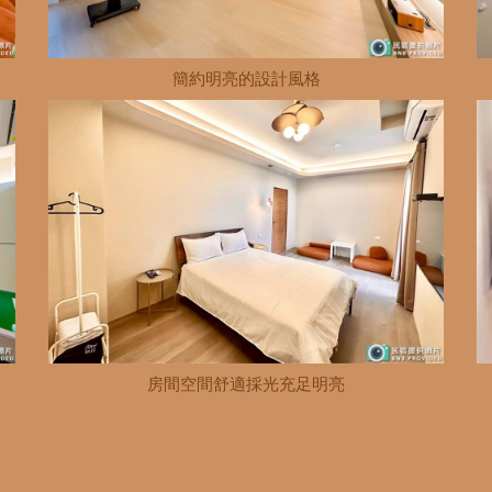
簡約明亮的設計風格
房間空間舒適採光充足明亮