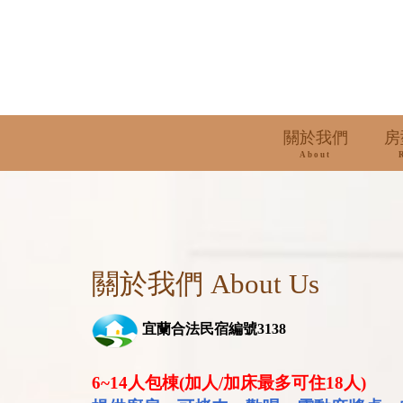
關於我們
房
About
關於我們 About Us
宜蘭合法民宿編號3138
6~14
人包棟(加人/加床最多可住18人)