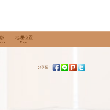
版
地理位置
book
Maps
分享至：