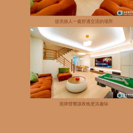
提供旅人一處舒適交流的場所
摸牌聲響讓夜晚更添趣味