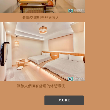
餐廳空間明亮舒適宜人
讓旅人們擁有舒適的休憩環境
MORE