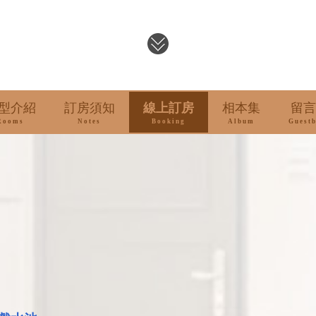
型介紹
訂房須知
線上訂房
相本集
留言
Rooms
Notes
Booking
Album
Guest