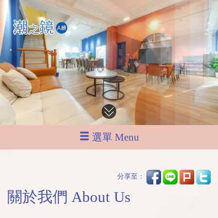
選單 Menu
分享至：
關於我們 About Us