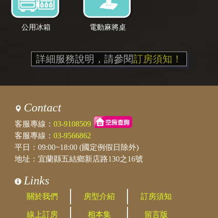
公用冰箱
電動麻將桌
詳細服務說明，請參閱
訂房須知！
Contact
客服專線：
03-9108509
客服專線：
03-9566862
平日：09:00~18:00 (國定例假日除外)
地址：宜蘭縣五結鄉新店路130之16號
Links
關於我們
房型介紹
訂房須知
線上訂房
相本集
留言版