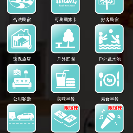
合法民宿
可刷國旅卡
好客民宿
環保旅店
戶外庭園
戶外戲水池
公用客廳
美味早餐
素食早餐