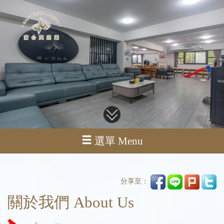
選單 Menu
分享至：
關於我們 About Us