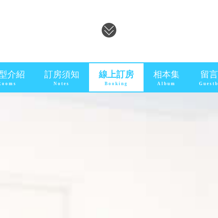
型介紹
訂房須知
線上訂房
相本集
留言
Rooms
Notes
Booking
Album
Guest