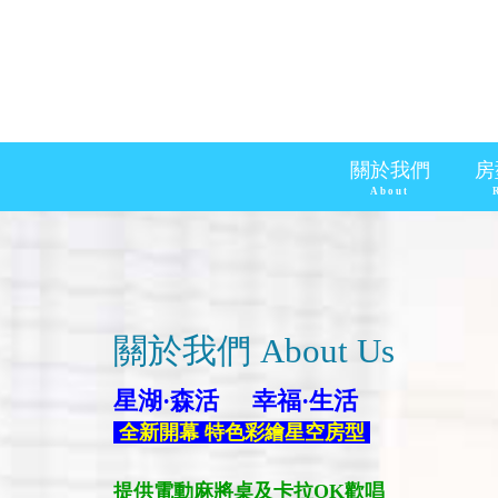
關於我們
房
About
關於我們 About Us
星湖·森活 幸福·生活
全新開幕 特色彩繪星空房型 ​
提供電動麻將桌及卡拉OK歡唱