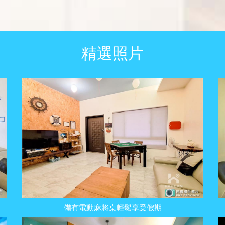
精選照片
備有電動麻將桌輕鬆享受假期