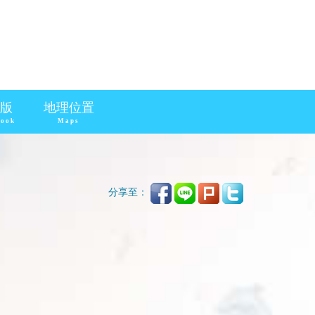
版
地理位置
book
Maps
分享至：