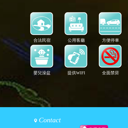
合法民宿
公用客廳
方便停車
嬰兒澡盆
提供WIFI
全面禁菸
Contact