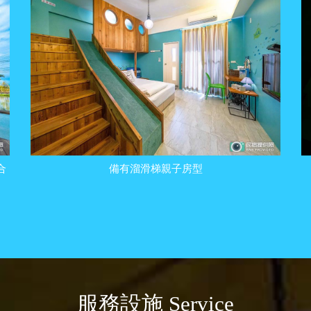
合
備有溜滑梯親子房型
服務設施 Service