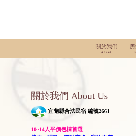
關於我們
房
About
關於我們 About Us
宜蘭縣合法民宿 編號2661
10~14人平價包棟首選