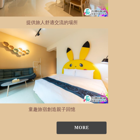
提供旅人舒適交流的場所
童趣旅宿創造親子回憶
MORE