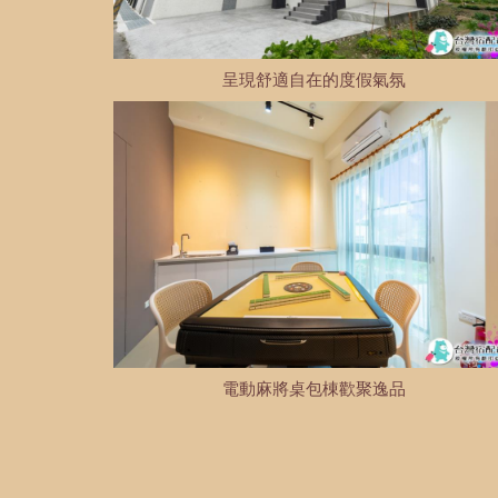
呈現舒適自在的度假氣氛
電動麻將桌包棟歡聚逸品