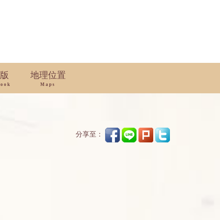
版
地理位置
book
Maps
分享至：