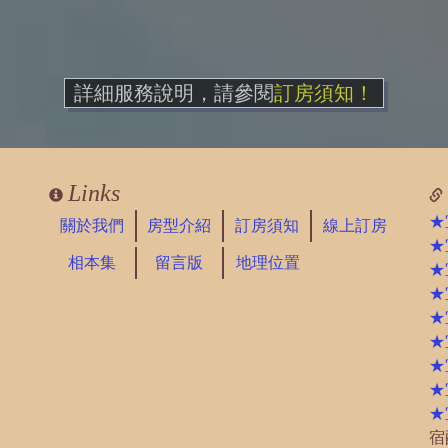
詳細服務說明，請參閱
訂房須知！
Links
★
關於我們
房型介紹
訂房須知
線上訂房
★
相本集
留言版
地理位置
★
★
★
★
★
★
★
宿