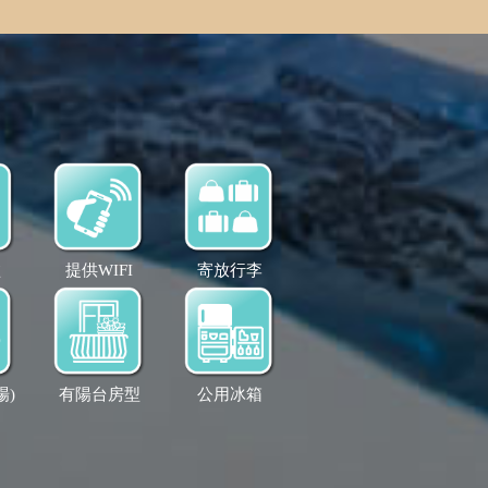
盆
提供WIFI
寄放行李
場)
有陽台房型
公用冰箱