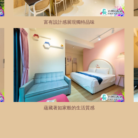
富有設計感展現獨特品味
蘊藏著如家般的生活質感