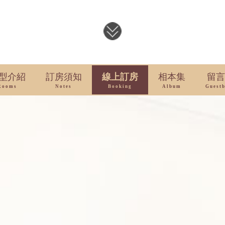
型介紹
訂房須知
線上訂房
相本集
留言
Rooms
Notes
Booking
Album
Guest