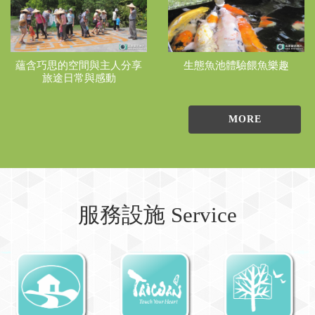
蘊含巧思的空間與主人分享
生態魚池體驗餵魚樂趣
旅途日常與感動
MORE
服務設施 Service