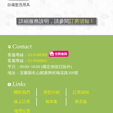
自備盥洗用具
詳細服務說明，請參閱
訂房須知！
Contact
客服專線：
03-9108509
客服專線：
03-9566862
平日：09:00~18:00 (國定例假日除外)
地址：宜蘭縣冬山鄉廣興村梅花路300號
Links
關於我們
房型介紹
訂房須知
線上訂房
相本集
留言版
地理位置