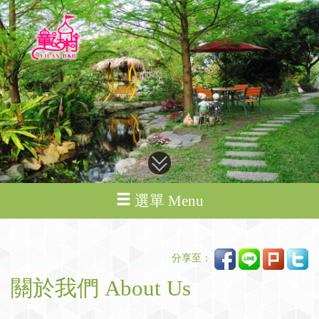
選單 Menu
分享至：
關於我們 About Us