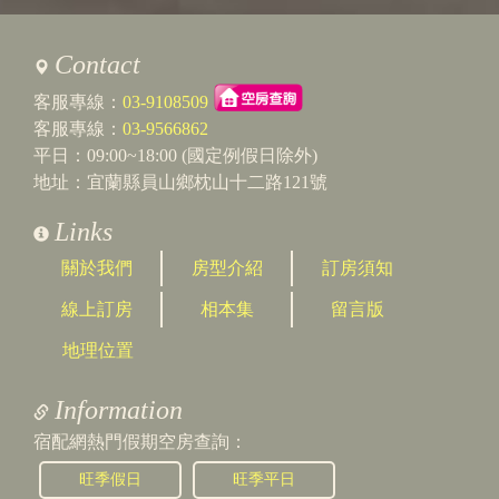
Contact
客服專線：
03-9108509
客服專線：
03-9566862
平日：09:00~18:00 (國定例假日除外)
地址：宜蘭縣員山鄉枕山十二路121號
Links
關於我們
房型介紹
訂房須知
線上訂房
相本集
留言版
地理位置
Information
宿配網熱門假期空房查詢：
旺季假日
旺季平日