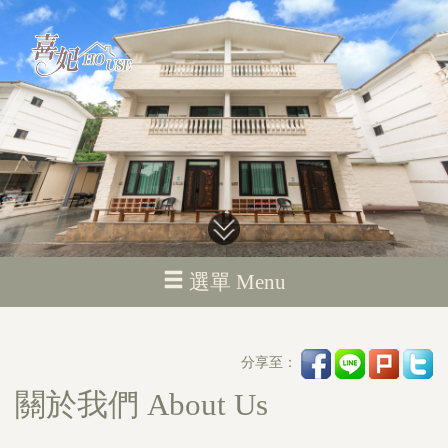
選單 Menu
分享至：
關於我們 About Us