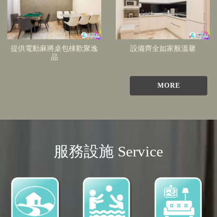
提供電動麻將桌包棟歡聚逸
設備齊全如家般溫馨
品
MORE
服務設施 Service