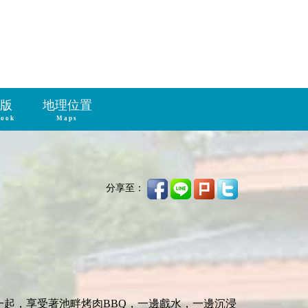
版
地理位置
book
Maps
分享至：
起，享受著池畔烤肉BBQ，一邊戲水，一邊沉浸