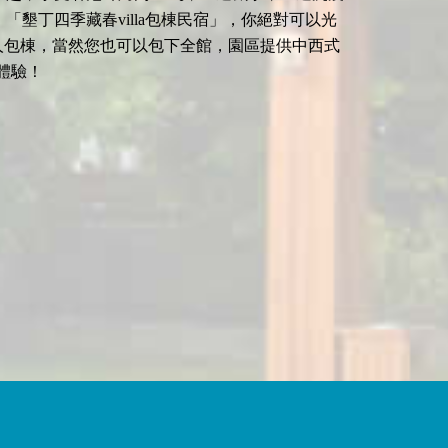
墾丁四季藏春villa包棟民宿」，你絕對可以光
12人包棟，當然您也可以包下全館，園區提供中西式
體驗！