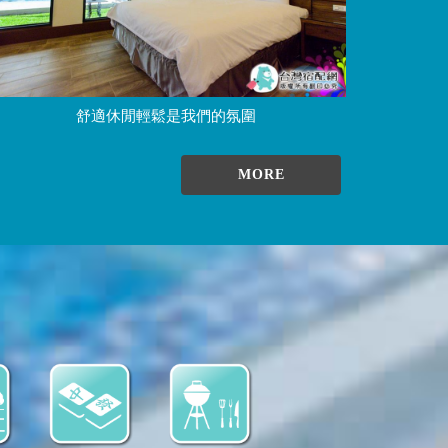
舒適休閒輕鬆是我們的氛圍
MORE