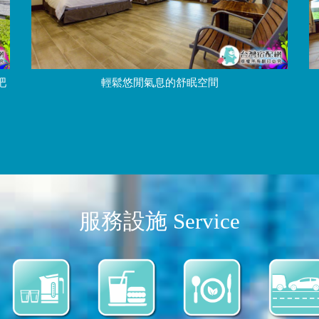
吧
輕鬆悠閒氣息的舒眠空間
服務設施 Service