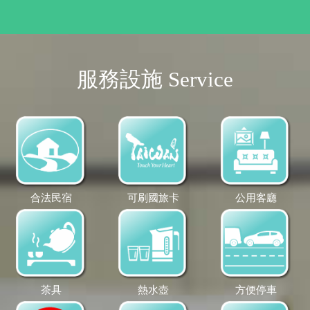
服務設施 Service
合法民宿
可刷國旅卡
公用客廳
茶具
熱水壺
方便停車