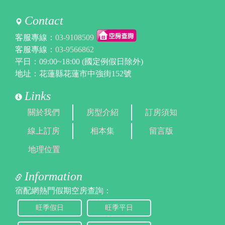
Contact
客服專線：
03-9108509
客服專線：
03-9566862
平日：09:00~18:00 (國定例假日除外)
地址：花蓮縣花蓮市中強街152號
Links
關於我們
房型介紹
訂房須知
線上訂房
相本集
留言版
地理位置
Information
宿配網熱門假期空房查詢：
旺季假日
旺季平日