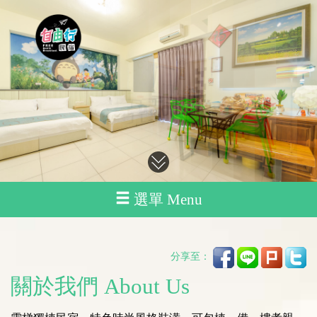
選單 Menu
分享至：
關於我們 About Us