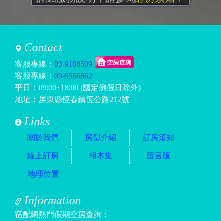
Contact
客服專線：
03-9108509
客服專線：
03-9566862
平日：09:00~18:00 (國定例假日除外)
地址：屏東縣恆春鎮恆公路212號
Links
關於我們
房型介紹
訂房須知
線上訂房
相本集
留言版
地理位置
Information
宿配網熱門假期空房查詢：