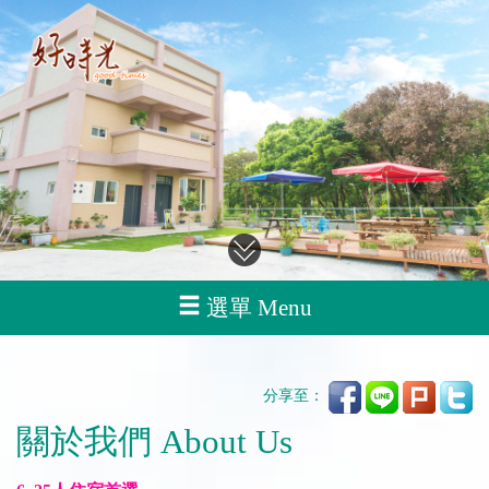
選單 Menu
分享至：
關於我們 About Us