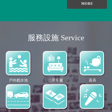
MORE
服務設施 Service
戶外戲水池
公用客廳
茶具