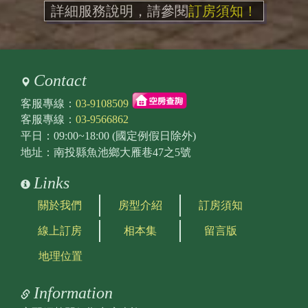
詳細服務說明，請參閱
訂房須知！
Contact
客服專線：
03-9108509
客服專線：
03-9566862
平日：09:00~18:00 (國定例假日除外)
地址：南投縣魚池鄉大雁巷47之5號
Links
關於我們
房型介紹
訂房須知
線上訂房
相本集
留言版
地理位置
Information