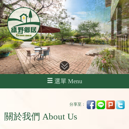
選單 Menu
分享至：
關於我們 About Us