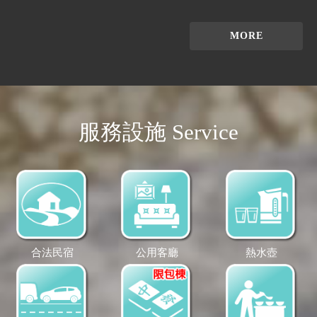
MORE
服務設施 Service
合法民宿
公用客廳
熱水壺