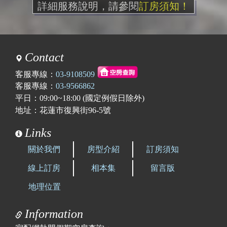
詳細服務說明，請參閱
訂房須知！
Contact
客服專線：
03-9108509
客服專線：
03-9566862
平日：09:00~18:00 (國定例假日除外)
地址：花蓮市復興街96-5號
Links
關於我們
房型介紹
訂房須知
線上訂房
相本集
留言版
地理位置
Information