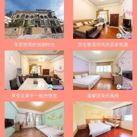
享受悠閒的假期時光
營造整潔明亮的居家氛圍
享受在家中一般的愜意
溫馨甜美的風格