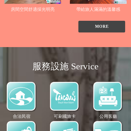
房間空間舒適採光明亮
帶給旅人滿滿的溫馨感
MORE
服務設施 Service
合法民宿
可刷國旅卡
公用客廳