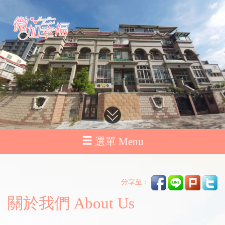
選單 Menu
分享至：
關於我們 About Us