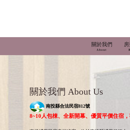
關於我們
房
About
關於我們 About Us
南投
縣合法民宿812號
8~10人包棟、全新開幕、優質平價住宿