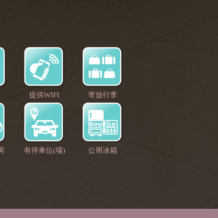
盆
提供WIFI
寄放行李
房
有停車位(場)
公用冰箱