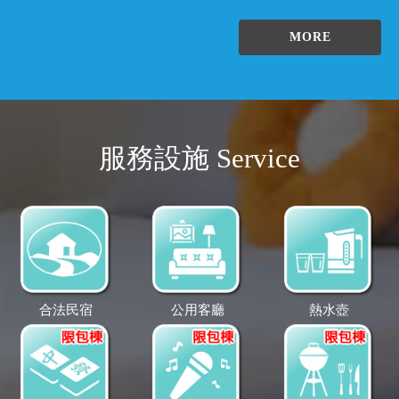
MORE
服務設施 Service
合法民宿
公用客廳
熱水壺