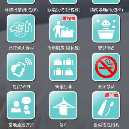
麻將出借(限包棟)
歡唱設備(限包棟)
烤肉場地(限包棟)
代訂烤肉食材
借用廚房(限包棟)
嬰兒澡盆
提供WIFI
寄放行李
全面禁菸
當地旅遊諮詢
浴巾
自備盥洗用具