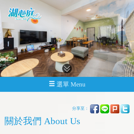
選單 Menu
分享至：
關於我們 About Us