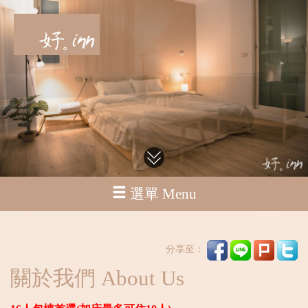
選單 Menu
分享至：
關於我們 About Us