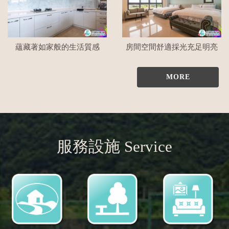
蘊藏著如家般的生活質感
房間空間舒適採光充足明亮
MORE
服務設施 Service