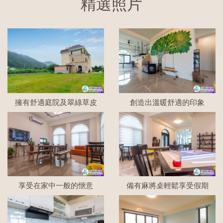
精選照片
擁有舒適庭院及翠綠草皮
創造出溫暖舒適的印象
享受在家中一般的愜意
備有麻將桌輕鬆享受假期