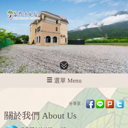
選單 Menu
分享至：
關於我們 About Us