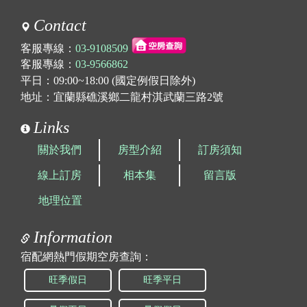
Contact
客服專線：
03-9108509
客服專線：
03-9566862
平日：09:00~18:00 (國定例假日除外)
地址：宜蘭縣礁溪鄉二龍村淇武蘭三路2號
Links
關於我們
房型介紹
訂房須知
線上訂房
相本集
留言版
地理位置
Information
宿配網熱門假期空房查詢：
旺季假日
旺季平日