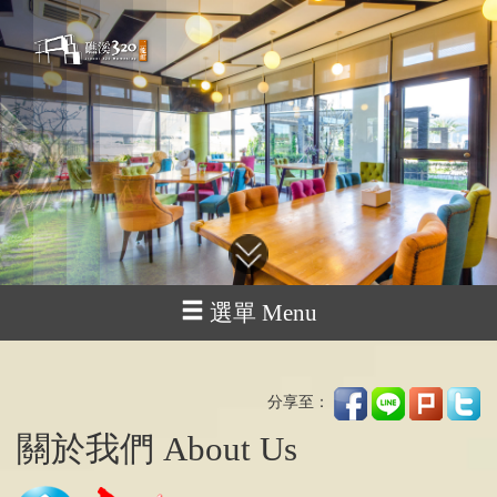
選單 Menu
分享至：
關於我們 About Us