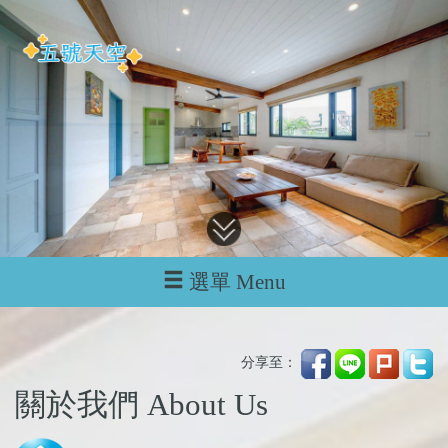
選單 Menu
分享至：
關於我們 About Us