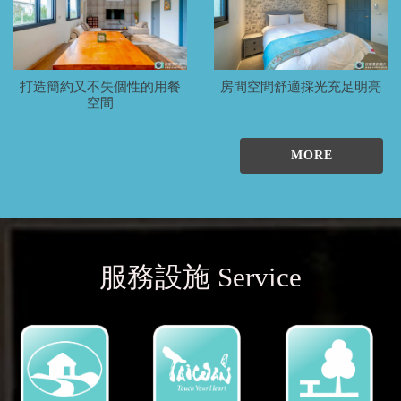
打造簡約又不失個性的用餐
房間空間舒適採光充足明亮
空間
MORE
服務設施 Service