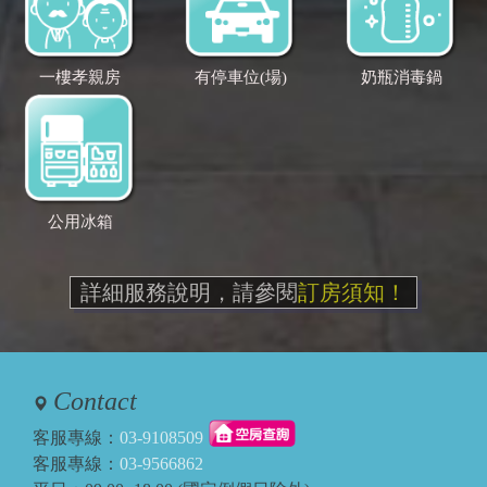
一樓孝親房
有停車位(場)
奶瓶消毒鍋
公用冰箱
詳細服務說明，請參閱
訂房須知！
Contact
客服專線：
03-9108509
客服專線：
03-9566862