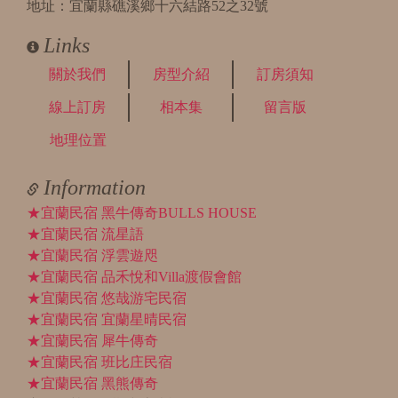
地址：宜蘭縣礁溪鄉十六結路52之32號
Links
關於我們
房型介紹
訂房須知
線上訂房
相本集
留言版
地理位置
Information
★宜蘭民宿 黑牛傳奇BULLS HOUSE
★宜蘭民宿 流星語
★宜蘭民宿 浮雲遊咫
★宜蘭民宿 品禾悅和Villa渡假會館
★宜蘭民宿 悠哉游宅民宿
★宜蘭民宿 宜蘭星晴民宿
★宜蘭民宿 犀牛傳奇
★宜蘭民宿 班比庄民宿
★宜蘭民宿 黑熊傳奇