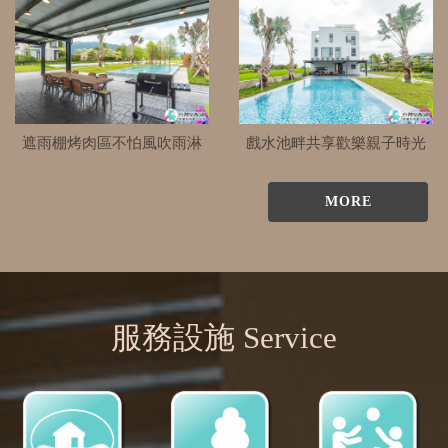
遮雨棚烤肉區不怕風吹雨淋
戲水池畔共享歡樂親子時光
MORE
服務設施 Service