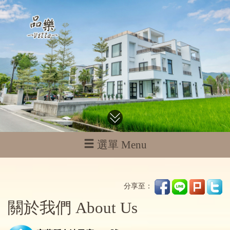
選單 Menu
分享至：
關於我們 About Us